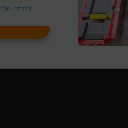
tájékoztatót.