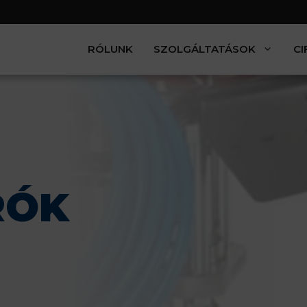
RÓLUNK
SZOLGÁLTATÁSOK
CI
RÓK