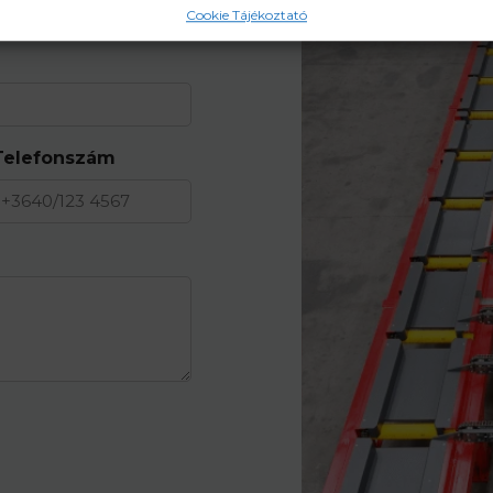
Cookie Tájékoztató
Telefonszám