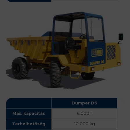
Dumper D6
Max. kapacitás
6 000 l
Terhelhetőség
10 000 kg