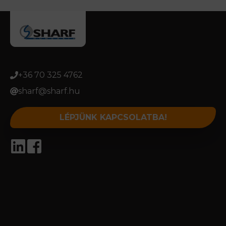
Kapcsolat
+36 70 325 4762
sharf@sharf.hu
LÉPJÜNK KAPCSOLATBA!