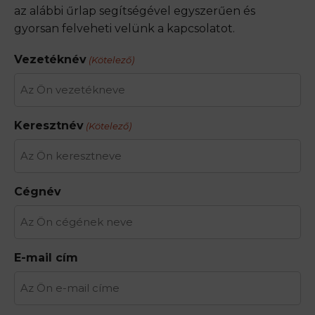
az alábbi űrlap segítségével egyszerűen és
gyorsan felveheti velünk a kapcsolatot.
Vezetéknév
(Kötelező)
Keresztnév
(Kötelező)
Cégnév
E-mail cím