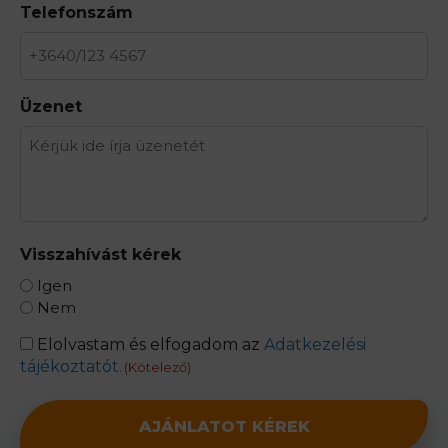
Telefonszám
Üzenet
Visszahívást kérek
Igen
Nem
consent
Elolvastam és elfogadom az
Adatkezelési
tájékoztatót.
(Kötelező)
(Kötelező)